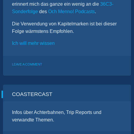
erinnert mich das ganze ein wenig an die
36C3-
Sonderfolge
des
Och Menno! Podcasts
.
Die Verwendung von Kapitelmarken ist bei dieser
Folge wärmstens Empfohlen.
Ich will mehr wissen
ON
LEAVE A COMMENT
MURPHY
LÄSST
GRÜSSEN
COASTERCAST
Infos über Achterbahnen, Trip Reports und
verwandte Themen.