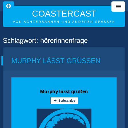
COASTERCAST
VON ACHTERBAHNEN UND ANDEREN SPÄSSEN
Skip
Schlagwort:
hörerinnenfrage
to
content
MURPHY LÄSST GRÜSSEN