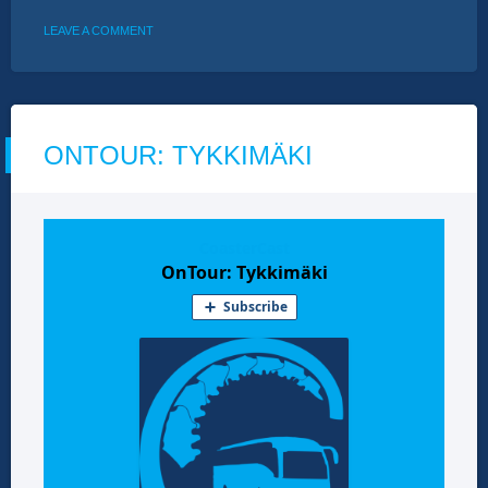
ON
LEAVE A COMMENT
ONTOUR:
LINNANMÄKI
ONTOUR: TYKKIMÄKI