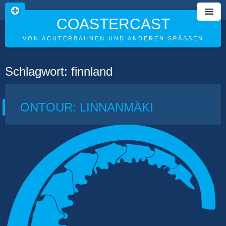
COASTERCAST
VON ACHTERBAHNEN UND ANDEREN SPÄSSEN
Skip
Schlagwort:
finnland
to
content
ONTOUR: LINNANMÄKI