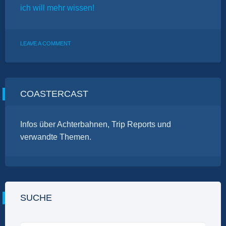
ich will mehr wissen!
ON
LEAVE A COMMENT
ONTOUR:
SCHWINNLAND
–
ÜBERBLICK
COASTERCAST
Infos über Achterbahnen, Trip Reports und
verwandte Themen.
SUCHE