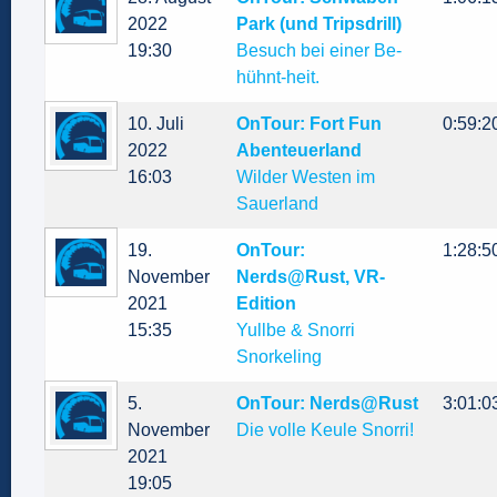
2022
Park (und Tripsdrill)
19:30
Besuch bei einer Be-
hühnt-heit.
10. Juli
OnTour: Fort Fun
0:59:2
2022
Abenteuerland
16:03
Wilder Westen im
Sauerland
19.
OnTour:
1:28:5
November
Nerds@Rust, VR-
2021
Edition
15:35
Yullbe & Snorri
Snorkeling
5.
OnTour: Nerds@Rust
3:01:0
November
Die volle Keule Snorri!
2021
19:05