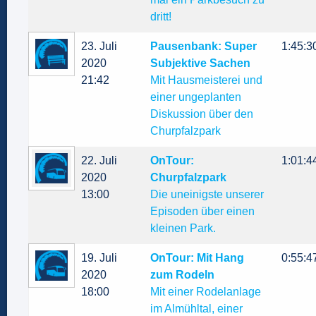
dritt!
23. Juli
Pausenbank: Super
1:45:3
2020
Subjektive Sachen
21:42
Mit Hausmeisterei und
einer ungeplanten
Diskussion über den
Churpfalzpark
22. Juli
OnTour:
1:01:4
2020
Churpfalzpark
13:00
Die uneinigste unserer
Episoden über einen
kleinen Park.
19. Juli
OnTour: Mit Hang
0:55:4
2020
zum Rodeln
18:00
Mit einer Rodelanlage
im Almühltal, einer