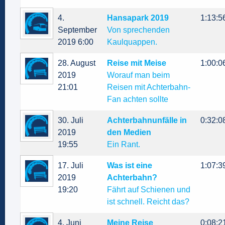
4.
Hansapark 2019
1:13:5
September
Von sprechenden
2019 6:00
Kaulquappen.
28. August
Reise mit Meise
1:00:0
2019
Worauf man beim
21:01
Reisen mit Achterbahn-
Fan achten sollte
30. Juli
Achterbahnunfälle in
0:32:0
2019
den Medien
19:55
Ein Rant.
17. Juli
Was ist eine
1:07:3
2019
Achterbahn?
19:20
Fährt auf Schienen und
ist schnell. Reicht das?
4. Juni
Meine Reise
0:08:2