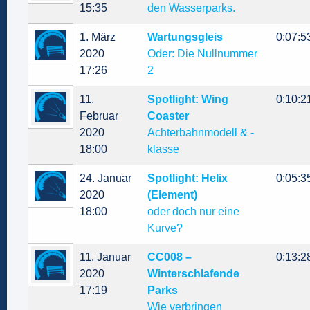
15:35
den Wasserparks.
1. März
Wartungsgleis
0:07:5
2020
Oder: Die Nullnummer
17:26
2
11.
Spotlight: Wing
0:10:2
Februar
Coaster
2020
Achterbahnmodell & -
18:00
klasse
24. Januar
Spotlight: Helix
0:05:3
2020
(Element)
18:00
oder doch nur eine
Kurve?
11. Januar
CC008 –
0:13:2
2020
Winterschlafende
17:19
Parks
Wie verbringen