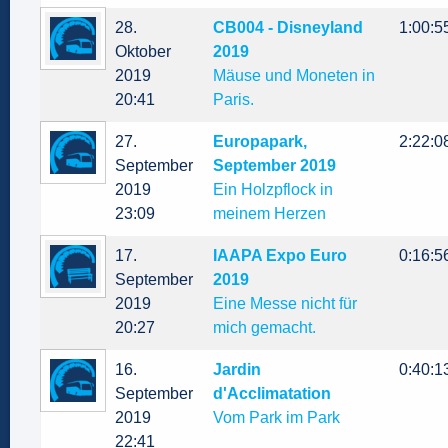
28.
CB004 - Disneyland
1:00:5
Oktober
2019
2019
Mäuse und Moneten in
20:41
Paris.
27.
Europapark,
2:22:0
September
September 2019
2019
Ein Holzpflock in
23:09
meinem Herzen
17.
IAAPA Expo Euro
0:16:5
September
2019
2019
Eine Messe nicht für
20:27
mich gemacht.
16.
Jardin
0:40:1
September
d'Acclimatation
2019
Vom Park im Park
22:41