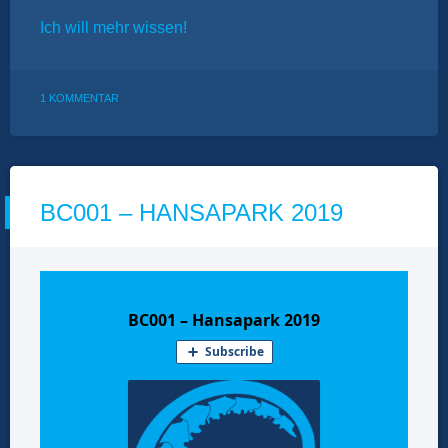
Ich will mehr wissen!
ZU
1 KOMMENTAR
ONTOUR:
HANSAPARK
2020
BC001 – HANSAPARK 2019