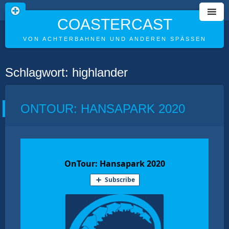
COASTERCAST
VON ACHTERBAHNEN UND ANDEREN SPÄSSEN
Skip
Schlagwort:
highlander
to
content
ONTOUR: HANSAPARK 2020