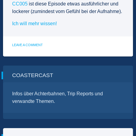
CC005
ist diese Episode etwas ausführlicher und
lockerer (zumindest vom Gefühl bei der Aufnahme).
Ich will mehr wissen!
ON
LEAVE A COMMENT
BC001
–
HANSAPARK
2019
COASTERCAST
Infos über Achterbahnen, Trip Reports und
verwandte Themen.