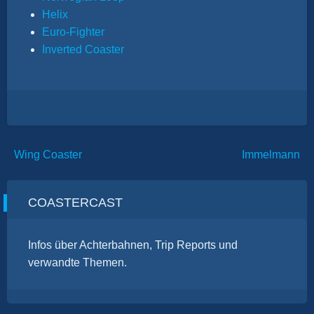
Helix
Euro-Fighter
Inverted Coaster
Beitragsnavigation
Wing Coaster
Immelmann
COASTERCAST
Infos über Achterbahnen, Trip Reports und
verwandte Themen.