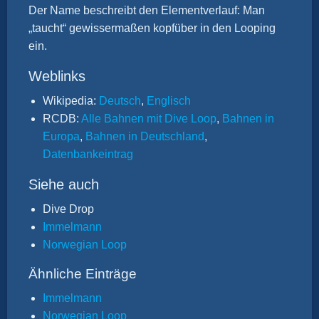
Der Name beschreibt den Elementverlauf: Man
„taucht“ gewissermaßen kopfüber in den Looping
ein.
Weblinks
Wikipedia:
Deutsch
,
Englisch
RCDB:
Alle Bahnen mit Dive Loop
,
Bahnen in
Europa
,
Bahnen in Deutschland
,
Datenbankeintrag
Siehe auch
Dive Drop
Immelmann
Norwegian Loop
Ähnliche Einträge
Immelmann
Norwegian Loop