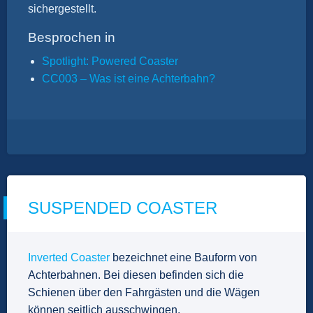
sichergestellt.
Besprochen in
Spotlight: Powered Coaster
CC003 – Was ist eine Achterbahn?
SUSPENDED COASTER
Inverted Coaster
bezeichnet eine Bauform von
Achterbahnen. Bei diesen befinden sich die
Schienen über den Fahrgästen und die Wägen
können seitlich ausschwingen.