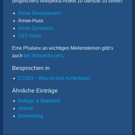
(englischen) Wikipedia-Artikel zu Gemüte zu führen:
Arrow Development
Arrow-Huss
Arrow Dynamics
S&S Arrow
Eine Phalanx an wichtigen Meilensteinen gibt’s
auch
bei Wikipedia (en)
.
Besprochen in
CC003 – Was ist eine Achterbahn
Ähnliche Einträge
Bolliger & Mabillard
Airtime
Boomerang