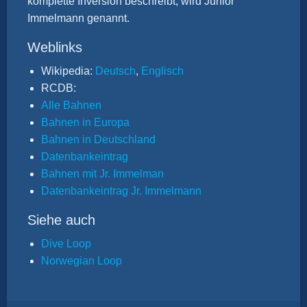
komplette Inversion beschreibt, wird Junior
Immelmann genannt.
Weblinks
Wikipedia:
Deutsch
,
Englisch
RCDB:
Alle Bahnen
Bahnen in Europa
Bahnen in Deutschland
Datenbankeintrag
Bahnen mit Jr. Immelman
Datenbankeintrag Jr. Immelmann
Siehe auch
Dive Loop
Norwegian Loop