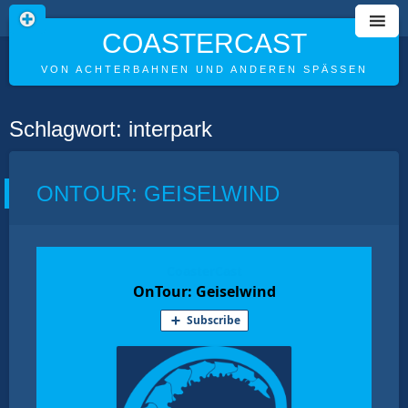
COASTERCAST
VON ACHTERBAHNEN UND ANDEREN SPÄSSEN
Skip
Schlagwort:
interpark
to
content
ONTOUR: GEISELWIND