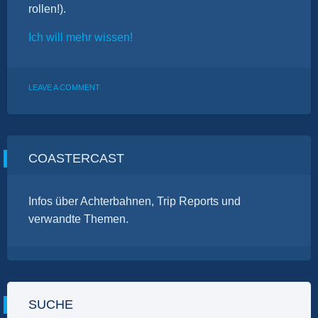
rollen!).
Ich will mehr wissen!
ON
LEAVE A COMMENT
ONTOUR:
GEISELWIND
COASTERCAST
Infos über Achterbahnen, Trip Reports und
verwandte Themen.
SUCHE