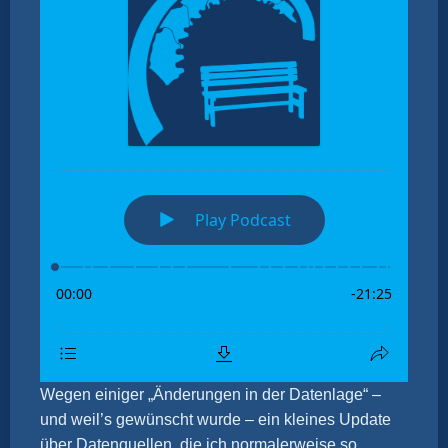
Wegen einiger „Änderungen in der Datenlage“ –
und weil’s gewünscht wurde – ein kleines Update
über Datenquellen, die ich normalerweise so