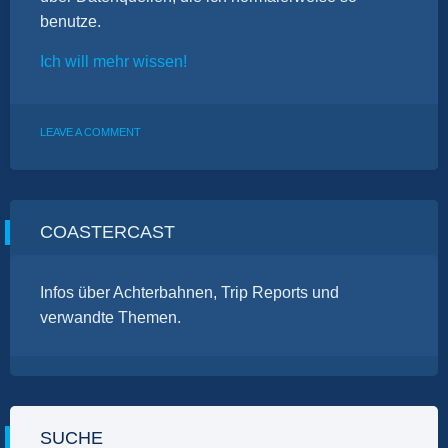
benutze.
Ich will mehr wissen!
ON
LEAVE A COMMENT
PAUSENBANK:
QUELLEN,
TAKE
2
COASTERCAST
Infos über Achterbahnen, Trip Reports und
verwandte Themen.
SUCHE