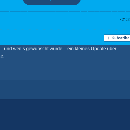
– und weil’s gewünscht wurde – ein kleines Update über
ze.