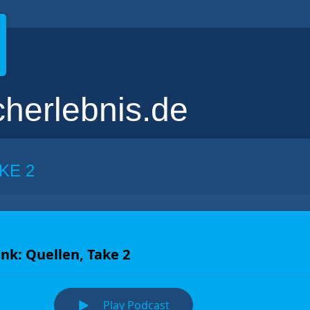
cherlebnis.de
KE 2