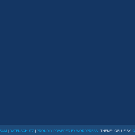
SSUM
|
DATENSCHUTZ
|
PROUDLY POWERED BY WORDPRESS
|
THEME: IOBLUE BY
I