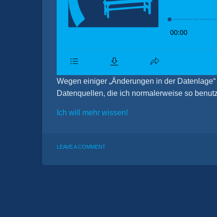
Wegen einiger „Änderungen in der Datenlage“ 
Datenquellen, die ich normalerweise so benut
Ich will mehr wissen!
ON
LEAVE A COMMENT
PAUSENBANK:
QUELLEN,
TAKE
2