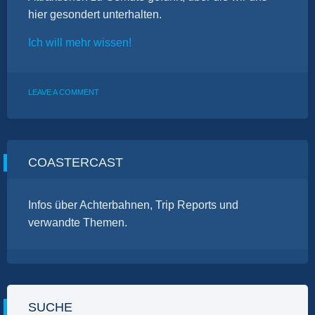
hier gesondert unterhalten.
Ich will mehr wissen!
ON
LEAVE A COMMENT
ONTOUR:
NERDS@RUST,
VR-
EDITION
COASTERCAST
Infos über Achterbahnen, Trip Reports und
verwandte Themen.
SUCHE