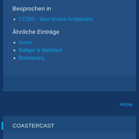
Besprochen in
CC003 – Was ist eine Achterbahn
Ähnliche Einträge
Arrow
Bolliger & Mabillard
Boomerang
Beitragsnavigation
Arrow
COASTERCAST