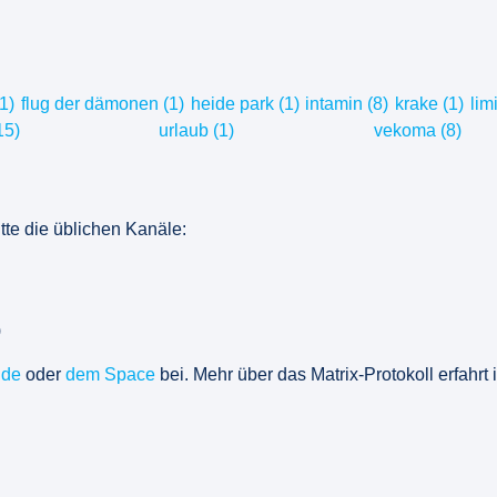
1)
flug der dämonen (1)
heide park (1)
intamin (8)
krake (1)
limi
15)
urlaub (1)
vekoma (8)
tte die üblichen Kanäle:
)
.de
oder
dem Space
bei. Mehr über das Matrix-Protokoll erfahrt 