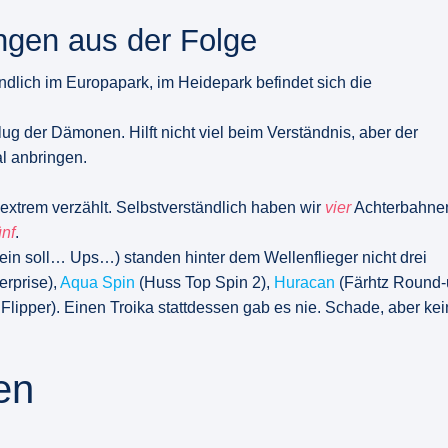
ngen aus der Folge
ndlich im Europapark, im Heidepark befindet sich die
ug der Dämonen. Hilft nicht viel beim Verständnis, aber der
al anbringen.
extrem verzählt. Selbstverständlich haben wir
vier
Achterbahne
ünf
.
ein soll… Ups…) standen hinter dem Wellenflieger nicht drei
rprise),
Aqua Spin
(Huss Top Spin 2),
Huracan
(Färhtz Round-
Flipper). Einen Troika stattdessen gab es nie. Schade, aber ke
en