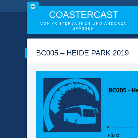
COASTERCAST
VON ACHTERBAHNEN UND ANDEREN
SPÄSSEN
Skip
to
BC005 – HEIDE PARK 2019
content