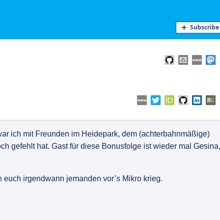
war ich mit Freunden im Heidepark, dem (achterbahnmäßige)
ch gefehlt hat. Gast für diese Bonusfolge ist wieder mal Gesina
on euch irgendwann jemanden vor’s Mikro krieg.