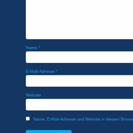
Name
*
E-Mail-Adresse
*
Website
Name, E-Mail-Adresse und Website in diesem Brows