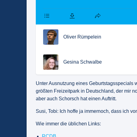
Oliver Rümpelein
Gesina Schwalbe
Unter Ausnutzung eines Geburtstagsspecials 
größten Freizeitpark in Deutschland, der mir no
aber auch Schorsch hat einen Auftritt.
Susi, Tobi: Ich hoffe ja immernoch, dass ich v
Wie immer die üblichen Links:
RCDB