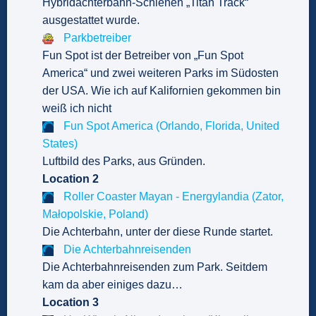
Hybridachterbahn-Schienen „Titan Track“
ausgestattet wurde.
Parkbetreiber
Fun Spot ist der Betreiber von „Fun Spot
America“ und zwei weiteren Parks im Südosten
der USA. Wie ich auf Kalifornien gekommen bin
weiß ich nicht
Fun Spot America (Orlando, Florida, United
States)
Luftbild des Parks, aus Gründen.
Location 2
Roller Coaster Mayan - Energylandia (Zator,
Małopolskie, Poland)
Die Achterbahn, unter der diese Runde startet.
Die Achterbahnreisenden
Die Achterbahnreisenden zum Park. Seitdem
kam da aber einiges dazu…
Location 3