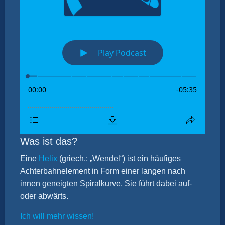
Was ist das?
Eine
Helix
(griech.: „Wendel“) ist ein häufiges
Achterbahnelement in Form einer langen nach
innen geneigten Spiralkurve. Sie führt dabei auf-
oder abwärts.
Ich will mehr wissen!