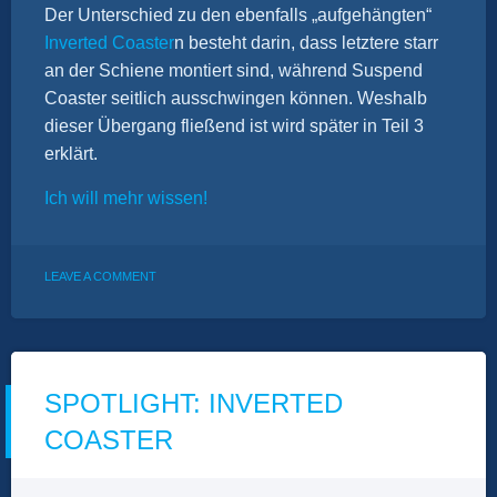
Der Unterschied zu den ebenfalls „aufgehängten“
Inverted Coaster
n besteht darin, dass letztere starr
an der Schiene montiert sind, während Suspend
Coaster seitlich ausschwingen können. Weshalb
dieser Übergang fließend ist wird später in Teil 3
erklärt.
Ich will mehr wissen!
ON
LEAVE A COMMENT
SPOTLIGHT:
SUSPENDED
COASTER
SPOTLIGHT: INVERTED
COASTER