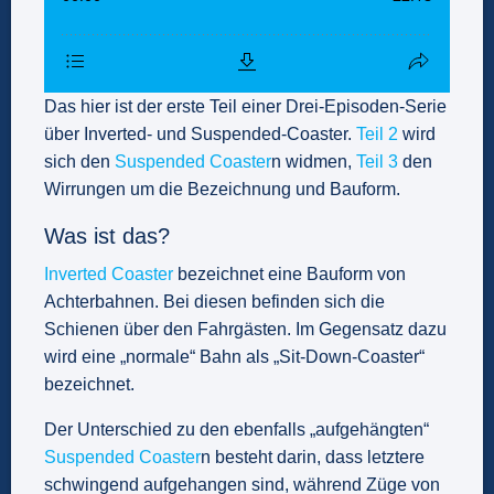
Das hier ist der erste Teil einer Drei-Episoden-Serie
über Inverted- und Suspended-Coaster.
Teil 2
wird
sich den
Suspended Coaster
n widmen,
Teil 3
den
Wirrungen um die Bezeichnung und Bauform.
Was ist das?
Inverted Coaster
bezeichnet eine Bauform von
Achterbahnen. Bei diesen befinden sich die
Schienen über den Fahrgästen. Im Gegensatz dazu
wird eine „normale“ Bahn als „Sit-Down-Coaster“
bezeichnet.
Der Unterschied zu den ebenfalls „aufgehängten“
Suspended Coaster
n besteht darin, dass letztere
schwingend aufgehangen sind, während Züge von