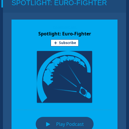
SPOTLIGHT: EURO-FIGHTER