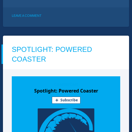
ON
LEAVE A COMMENT
SPOTLIGHT:
HELIX
(ELEMENT)
SPOTLIGHT: POWERED
COASTER