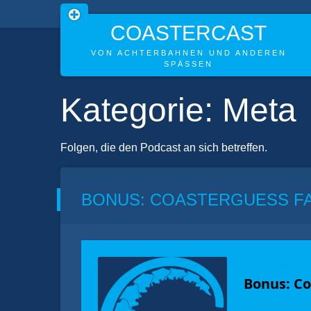
COASTERCAST
VON ACHTERBAHNEN UND ANDEREN
SPÄSSEN
Skip
Kategorie:
Meta
to
content
Folgen, die den Podcast an sich betreffen.
BONUS: COASTERGUESS FA