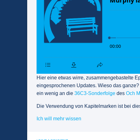
Hier eine etwas wirre, zusammengebastelte E
eingesprochenen Updates. Wieso das ganze? Da
ein wenig an die
36C3-Sonderfolge
des
Och M
Die Verwendung von Kapitelmarken ist bei di
Ich will mehr wissen