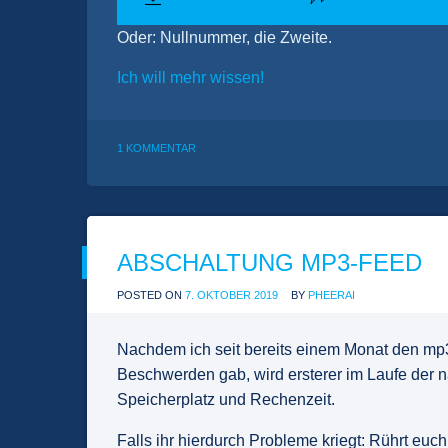
Oder: Nullnummer, die Zweite.
Ich will mehr wissen!
ZU
1 KOMMENTAR
CC009
–
WARTUNGSGLEIS
ABSCHALTUNG MP3-FEED
POSTED ON
7. OKTOBER 2019
BY
PHEERAI
Nachdem ich seit bereits einem Monat den mp
Beschwerden gab, wird ersterer im Laufe der 
Speicherplatz und Rechenzeit.
Falls ihr hierdurch Probleme kriegt: Rührt euch