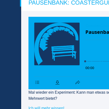
PAUSENBANK: COASTERGU
Mal wieder ein Experiment: Kann man etwas se
Mehrwert bietet?
Ich will mehr wissen!