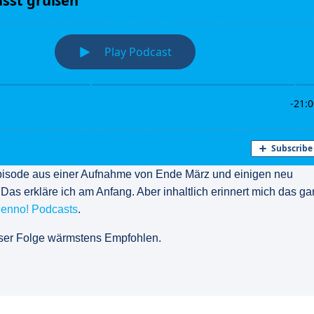
pisode aus einer Aufnahme von Ende März und einigen neu
s erkläre ich am Anfang. Aber inhaltlich erinnert mich das g
enno! Podcasts
.
eser Folge wärmstens Empfohlen.